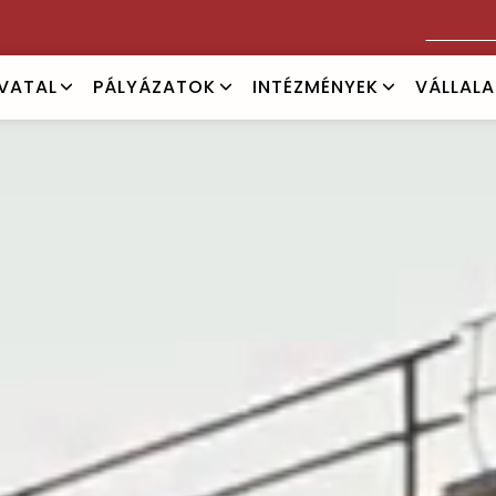
Keresés
IVATAL
PÁLYÁZATOK
INTÉZMÉNYEK
VÁLLAL