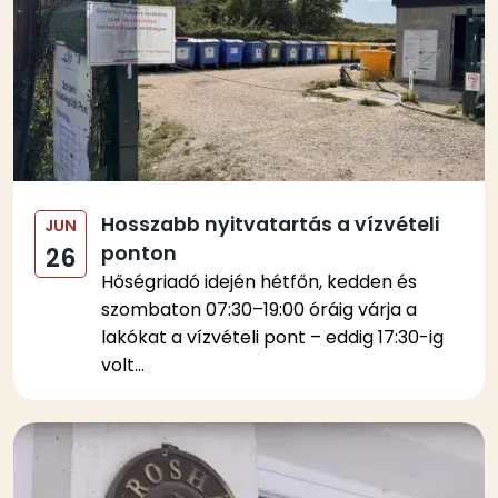
Hosszabb nyitvatartás a vízvételi
JUN
ponton
26
Hőségriadó idején hétfőn, kedden és
szombaton 07:30–19:00 óráig várja a
lakókat a vízvételi pont – eddig 17:30-ig
volt...
Kép