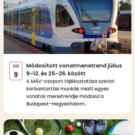
Módosított vonatmenetrend július
JUL
9–12. és 25–26. között
9
A MÁV-csoport tájékoztatása szerint
karbantartási munkák miatt egyes
vonatok menetrendje módosul a
Budapest–Hegyeshalom...
Kép