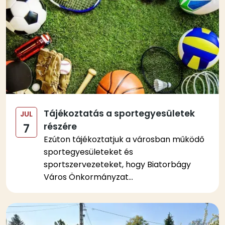
Tájékoztatás a sportegyesületek
JUL
részére
7
Ezúton tájékoztatjuk a városban működő
sportegyesületeket és
sportszervezeteket, hogy Biatorbágy
Város Önkormányzat...
Kép