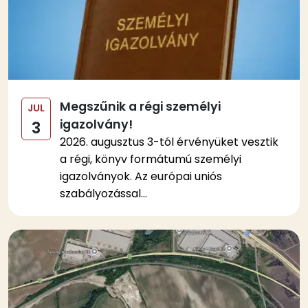
Megszűnik a régi személyi
JUL
igazolvány!
3
2026. augusztus 3-tól érvényüket vesztik
a régi, könyv formátumú személyi
igazolványok. Az európai uniós
szabályozással...
Kép