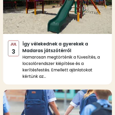
Így vélekednek a gyerekek a
JUL
Madaras játszótérről
3
Hamarosan megtörténik a füvesítés, a
locsolórendszer kiépítése és a
kerítésfestés. Emellett ajánlatokat
kértünk az...
Kép