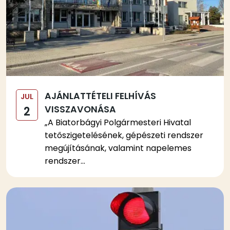
AJÁNLATTÉTELI FELHÍVÁS
JUL
VISSZAVONÁSA
2
„A Biatorbágyi Polgármesteri Hivatal
tetőszigetelésének, gépészeti rendszer
megújításának, valamint napelemes
rendszer...
Kép