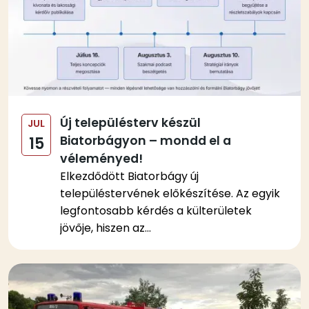
Új településterv készül
JUL
Biatorbágyon – mondd el a
15
véleményed!
Elkezdődött Biatorbágy új
településtervének előkészítése. Az egyik
legfontosabb kérdés a külterületek
jövője, hiszen az...
Kép