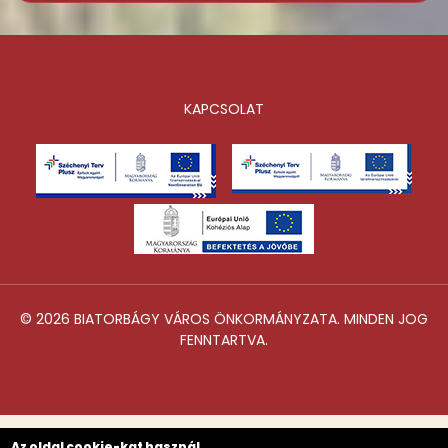
KAPCSOLAT
Lábléc
© 2026 BIATORBÁGY VÁROS ÖNKORMÁNYZATA. MINDEN JOG
FENNTARTVA.
Az oldal cookie-kat használ