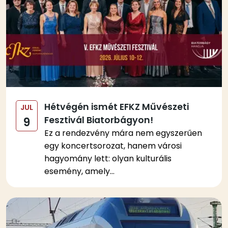
Hétvégén ismét EFKZ Művészeti
JUL
Fesztivál Biatorbágyon!
9
Ez a rendezvény mára nem egyszerűen
egy koncertsorozat, hanem városi
hagyomány lett: olyan kulturális
esemény, amely...
Kép