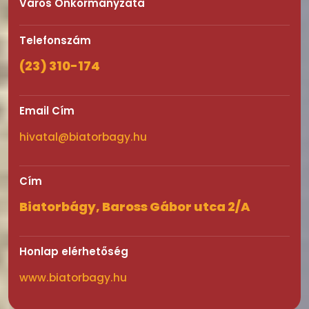
Város Önkormányzata
Telefonszám
(23) 310-174
Email Cím
hivatal@biatorbagy.hu
Cím
Biatorbágy, Baross Gábor utca 2/A
Honlap elérhetőség
www.biatorbagy.hu