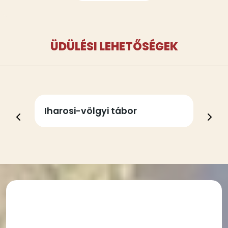
ÜDÜLÉSI LEHETŐSÉGEK
Városi üdülési lehetőség