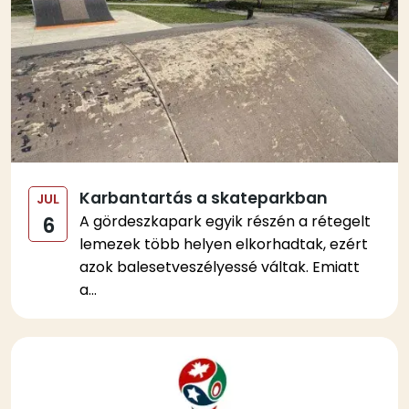
Karbantartás a skateparkban
JUL
A gördeszkapark egyik részén a rétegelt
6
lemezek több helyen elkorhadtak, ezért
azok balesetveszélyessé váltak. Emiatt
a...
Kép