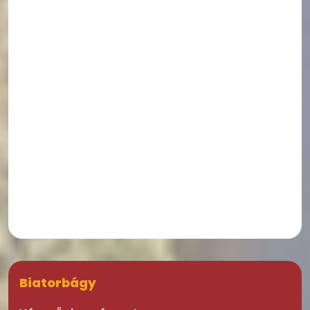
Biatorbágy