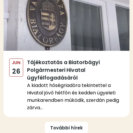
Tájékoztatás a Biatorbágyi
JUN
Polgármesteri Hivatal
26
ügyfélfogadásáról
A kiadott hőségriadóra tekintettel a
Hivatal jövő hétfőn és kedden ügyeleti
munkarendben működik, szerdán pedig
zárva...
Oldalszámozás
További hírek