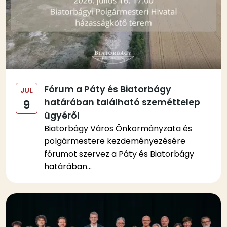
Fórum a Páty és Biatorbágy
JUL
határában található szeméttelep
9
ügyéről
Biatorbágy Város Önkormányzata és
polgármestere kezdeményezésére
fórumot szervez a Páty és Biatorbágy
határában...
Kép