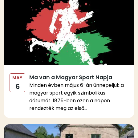
Ma van a Magyar Sport Napja
MAY
Minden évben május 6-án ünnepeljük a
6
magyar sport egyik szimbolikus
dátumát. 1875-ben ezen a napon
rendezték meg az első...
Kép