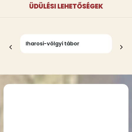
ÜDÜLÉSI LEHETŐSÉGEK
Városi üdülési lehetőség