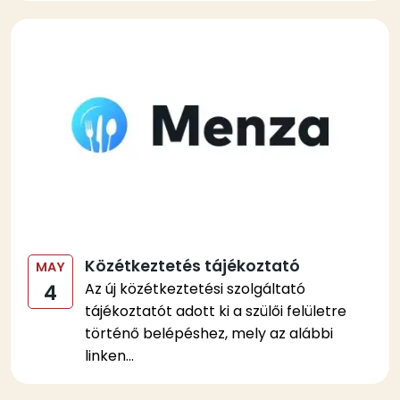
Kép
Közétkeztetés tájékoztató
MAY
Az új közétkeztetési szolgáltató
4
tájékoztatót adott ki a szülői felületre
történő belépéshez, mely az alábbi
linken...