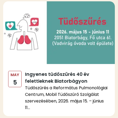
Kép
Ingyenes tüdőszűrés 40 év
MAY
felettieknek Biatorbágyon
5
Tüdőszűrés a Református Pulmonológiai
Centrum, Mobil Tüdőszűrő Szolgálat
szervezésében, 2026. május 15. – június
11...