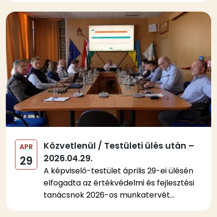
Kép
Közvetlenül / Testületi ülés után –
APR
2026.04.29.
29
A képviselő-testület április 29-ei ülésén
elfogadta az értékvédelmi és fejlesztési
tanácsnok 2026-os munkatervét...