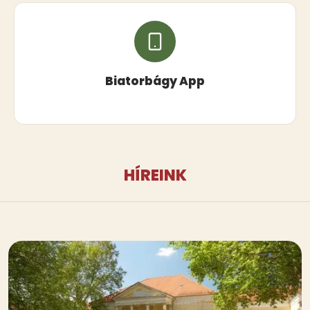
Biatorbágy App
HÍREINK
Kép