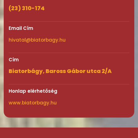
(23) 310-174
Email Cím
hivatal@biatorbagy.hu
Cím
Biatorbágy, Baross Gábor utca 2/A
Honlap elérhetőség
www.biatorbagy.hu