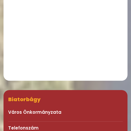
Biatorbágy
Város Önkormányzata
Telefonszám