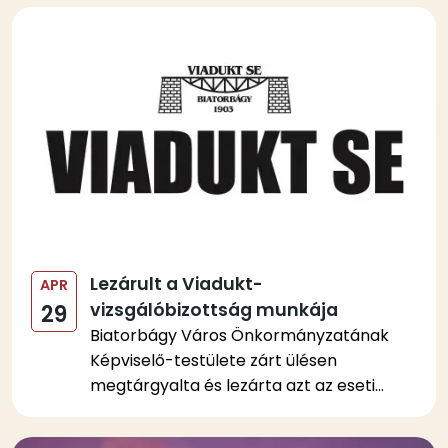
Kép
Lezárult a Viadukt-
APR
vizsgálóbizottság munkája
29
Biatorbágy Város Önkormányzatának
Képviselő-testülete zárt ülésen
megtárgyalta és lezárta azt az eseti...