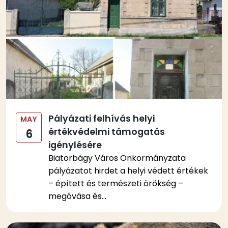
Pályázati felhívás helyi
MAY
értékvédelmi támogatás
6
igénylésére
Biatorbágy Város Önkormányzata
pályázatot hirdet a helyi védett értékek
– épített és természeti örökség –
megóvása és...