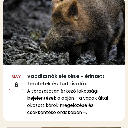
Kép
Vaddisznók elejtése – érintett
MAY
területek és tudnivalók
6
A sorozatosan érkező lakossági
bejelentések alapján – a vadak által
okozott károk megelőzése és
csökkentése érdekében –...