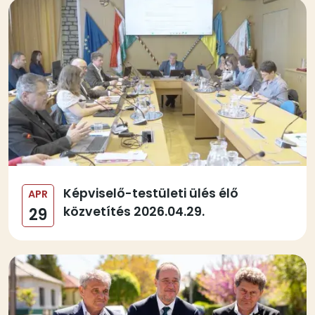
Kép
Képviselő-testületi ülés élő
APR
közvetítés 2026.04.29.
29
Kép