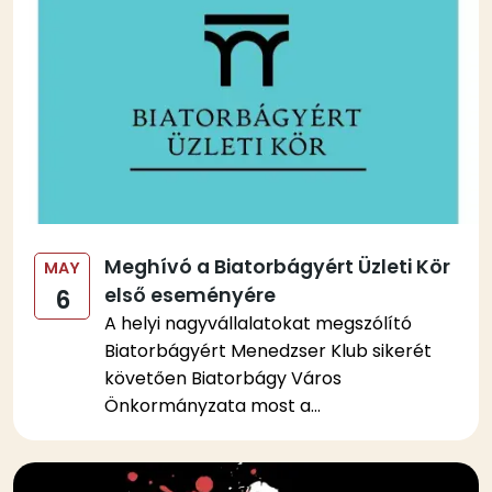
Meghívó a Biatorbágyért Üzleti Kör
MAY
első eseményére
6
A helyi nagyvállalatokat megszólító
Biatorbágyért Menedzser Klub sikerét
követően Biatorbágy Város
Önkormányzata most a...
Kép