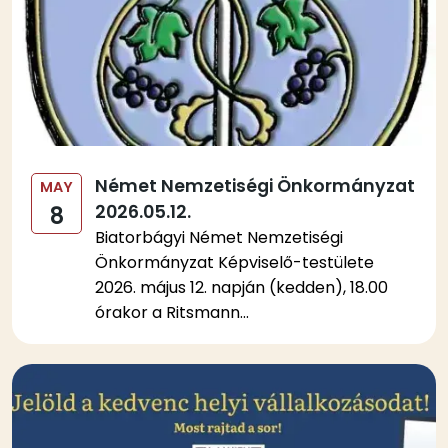
Német Nemzetiségi Önkormányzat
MAY
2026.05.12.
8
Biatorbágyi Német Nemzetiségi
Önkormányzat Képviselő-testülete
2026. május 12. napján (kedden), 18.00
órakor a Ritsmann...
Kép