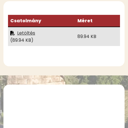
Csatolmány
Méret
Letöltés
89.94 KB
(89.94 KB)