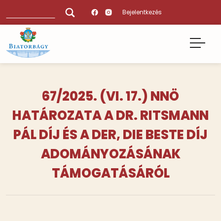
Ugrás
Keresés
Bejelentkezés
a
tartalomra
67/2025. (VI. 17.) NNÖ
HATÁROZATA A DR. RITSMANN
PÁL DÍJ ÉS A DER, DIE BESTE DÍJ
ADOMÁNYOZÁSÁNAK
TÁMOGATÁSÁRÓL