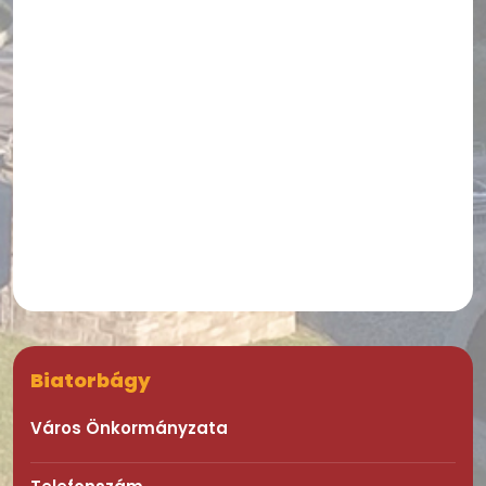
Biatorbágy
Város Önkormányzata