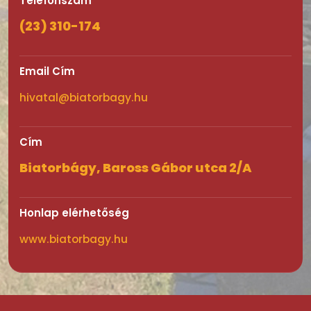
Telefonszám
(23) 310-174
Email Cím
hivatal@biatorbagy.hu
Cím
Biatorbágy, Baross Gábor utca 2/A
Honlap elérhetőség
www.biatorbagy.hu