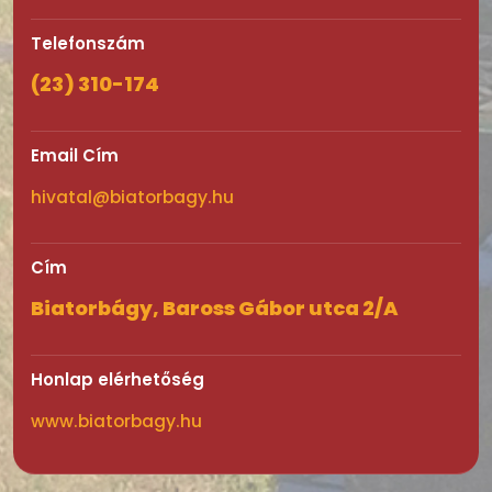
Telefonszám
(23) 310-174
Email Cím
hivatal@biatorbagy.hu
Cím
Biatorbágy, Baross Gábor utca 2/A
Honlap elérhetőség
www.biatorbagy.hu