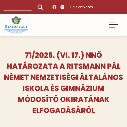
Ugrás
Keresés
Bejelentkezés
a
tartalomra
71/2025. (VI. 17.) NNÖ
HATÁROZATA A RITSMANN PÁL
NÉMET NEMZETISÉGI ÁLTALÁNOS
ISKOLA ÉS GIMNÁZIUM
MÓDOSÍTÓ OKIRATÁNAK
ELFOGADÁSÁRÓL