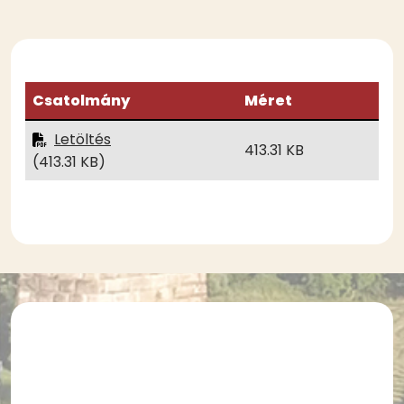
Csatolmány
Méret
Letöltés
413.31 KB
(413.31 KB)