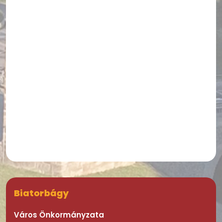
Biatorbágy
Város Önkormányzata