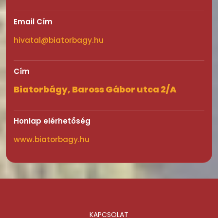
Email Cím
hivatal@biatorbagy.hu
Cím
Biatorbágy, Baross Gábor utca 2/A
Honlap elérhetőség
www.biatorbagy.hu
KAPCSOLAT