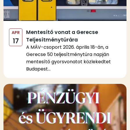
Mentesítő vonat a Gerecse
APR
Teljesítménytúrára
17
A MÁV-csoport 2026. április 18-án, a
Gerecse 50 teljesítménytúra napján
mentesítő gyorsvonatot közlekedtet
Budapest...
Kép