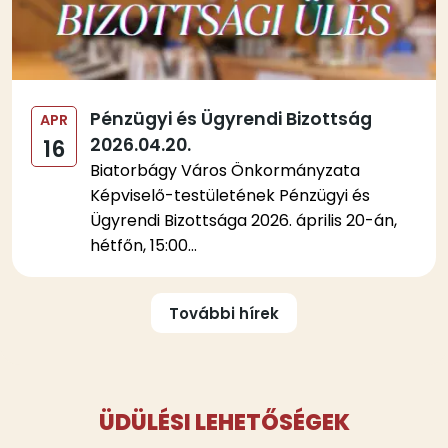
Pénzügyi és Ügyrendi Bizottság
APR
2026.04.20.
16
Biatorbágy Város Önkormányzata
Képviselő-testületének Pénzügyi és
Ügyrendi Bizottsága 2026. április 20-án,
hétfőn, 15:00...
Oldalszámozás
További hírek
ÜDÜLÉSI LEHETŐSÉGEK