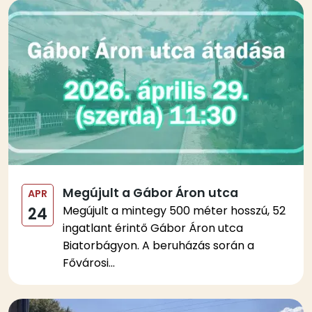
Kép
Megújult a Gábor Áron utca
APR
Megújult a mintegy 500 méter hosszú, 52
24
ingatlant érintő Gábor Áron utca
Biatorbágyon. A beruházás során a
Fővárosi...
Kép