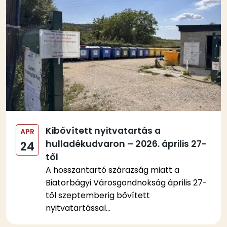
Kibővített nyitvatartás a
APR
hulladékudvaron – 2026. április 27-
24
től
A hosszantartó szárazság miatt a
Biatorbágyi Városgondnokság április 27-
től szeptemberig bővített
nyitvatartással...