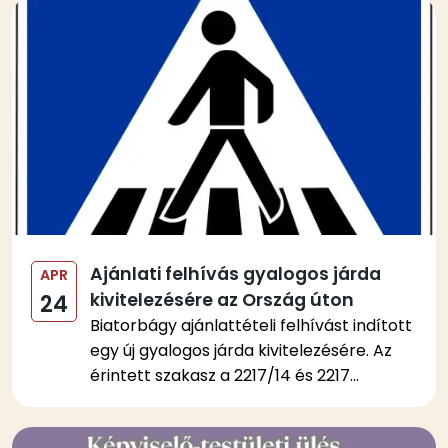
Kép
Ajánlati felhívás gyalogos járda
APR
kivitelezésére az Ország úton
24
Biatorbágy ajánlattételi felhívást indított
egy új gyalogos járda kivitelezésére. Az
érintett szakasz a 2217/14 és 2217...
Kép