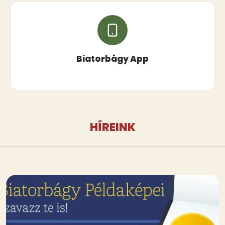
Biatorbágy App
HÍREINK
Kép