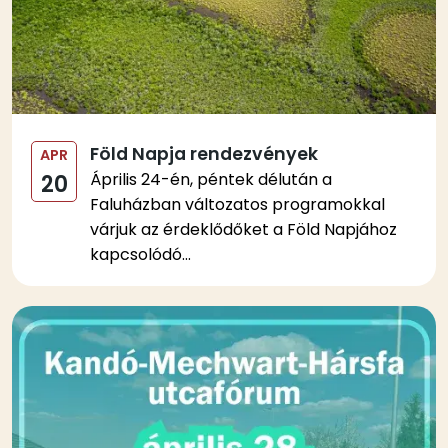
Föld Napja rendezvények
APR
Április 24-én, péntek délután a
20
Faluházban változatos programokkal
várjuk az érdeklődőket a Föld Napjához
kapcsolódó...
Kép