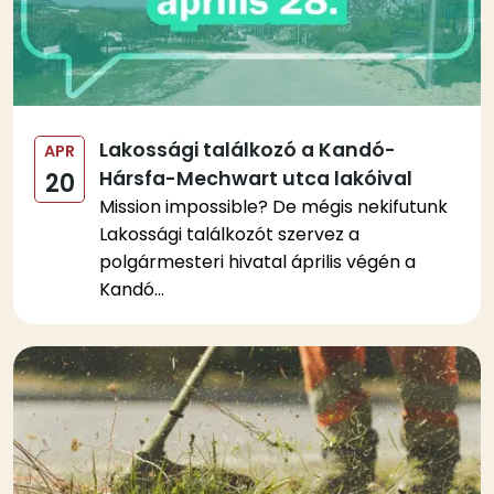
Lakossági találkozó a Kandó-
APR
Hársfa-Mechwart utca lakóival
20
Mission impossible? De mégis nekifutunk
Lakossági találkozót szervez a
polgármesteri hivatal április végén a
Kandó...
Kép