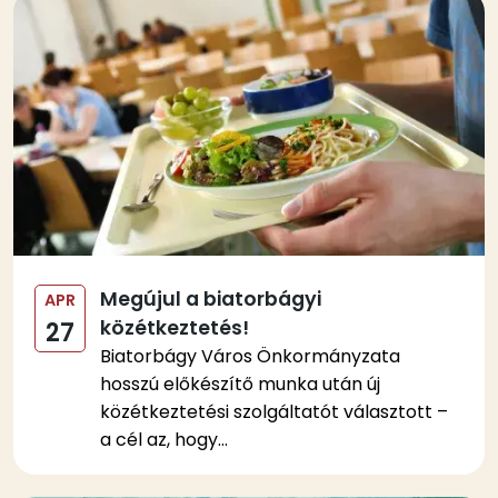
Kép
Megújul a biatorbágyi
APR
közétkeztetés!
27
Biatorbágy Város Önkormányzata
hosszú előkészítő munka után új
közétkeztetési szolgáltatót választott –
a cél az, hogy...