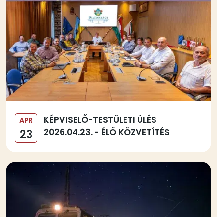
KÉPVISELŐ-TESTÜLETI ÜLÉS
APR
2026.04.23. - ÉLŐ KÖZVETÍTÉS
23
Kép