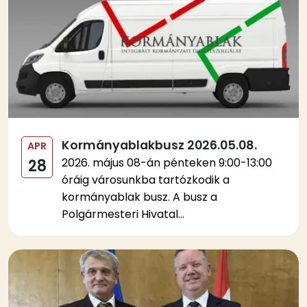
Kormányablakbusz 2026.05.08.
APR
2026. május 08-án pénteken 9:00-13:00
28
óráig városunkba tartózkodik a
kormányablak busz. A busz a
Polgármesteri Hivatal...
Kép