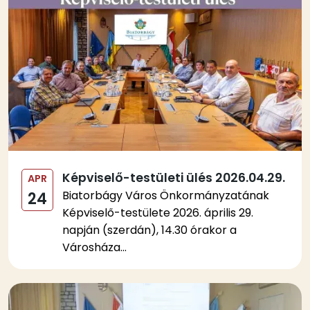
Képviselő-testületi ülés 2026.04.29.
APR
Biatorbágy Város Önkormányzatának
24
Képviselő-testülete 2026. április 29.
napján (szerdán), 14.30 órakor a
Városháza...
Kép