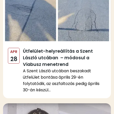
Útfelület-helyreállítás a Szent
APR
László utcában – módosul a
28
Viabusz menetrend
A Szent László utcában beszakadt
útfelület bontása április 29-én
folytatódik, az aszfaltozás pedig április
30-án készül...
Kép