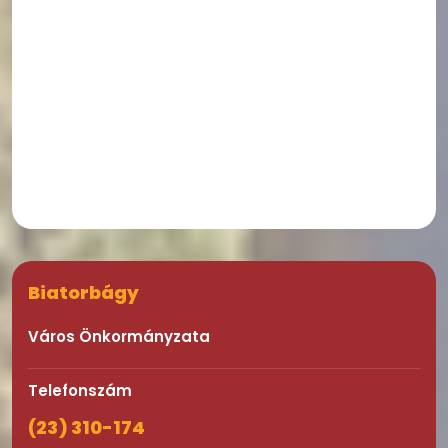
Biatorbágy
Város Önkormányzata
Telefonszám
(23) 310-174