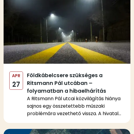
Földkábelcsere szükséges a
APR
Ritsmann Pál utcában –
27
folyamatban a hibaelhárítás
A Ritsmann Pál utcai közvilágítás hiánya
sajnos egy összetettebb műszaki
problémára vezethető vissza. A hivatal...
Kép