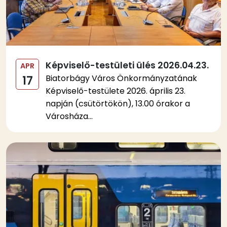
Képviselő-testületi ülés 2026.04.23.
APR
Biatorbágy Város Önkormányzatának
17
Képviselő-testülete 2026. április 23.
napján (csütörtökön), 13.00 órakor a
Városháza...
Kép