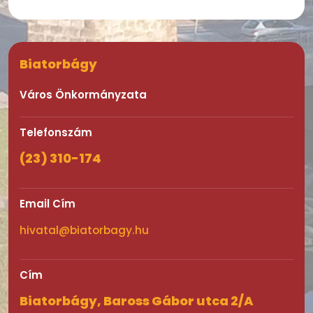
Biatorbágy
Város Önkormányzata
Telefonszám
(23) 310-174
Email Cím
hivatal@biatorbagy.hu
Cím
Biatorbágy, Baross Gábor utca 2/A