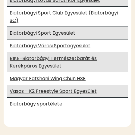
Biatorbágyi Lovas Baráti Kör Egyesület
Biatorbágyi Sport Club Egyesület (Biatorbágyi
SC)
Biatorbágyi Sport Egyesület
Biatorbágyi Városi Sportegyesület
BIKE-Biatorbágyi Természetbarát és
Kerékpáros Egyesület
Magyar Fatshani Wing Chun HSE
Vasas - K2 Freestyle Sport Egyesület
Biatorbágy sportélete