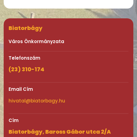
Biatorbágy
Város Önkormányzata
Telefonszám
(23) 310-174
Email Cím
hivatal@biatorbagy.hu
Cím
Biatorbágy, Baross Gábor utca 2/A