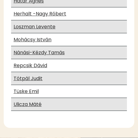
Határ Ágnes
Herhalt -Nagy Róbert
Loszman Levente
Mohácsy István
Nánási-Kézdy Tamás
Repcsik Dávid
Tótpál Judit
Tüske Emil
Ulicza Máté