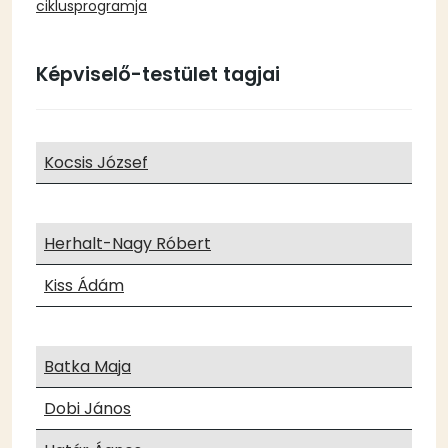
ciklusprogramja
Képviselő-testület tagjai
Kocsis József
Herhalt-Nagy Róbert
Kiss Ádám
Batka Maja
Dobi János