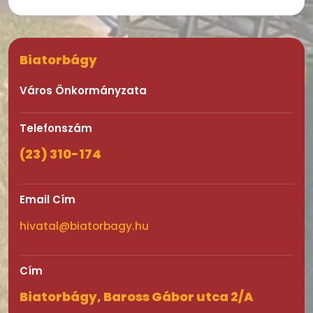
Biatorbágy
Város Önkormányzata
Telefonszám
(23) 310-174
Email Cím
hivatal@biatorbagy.hu
Cím
Biatorbágy, Baross Gábor utca 2/A