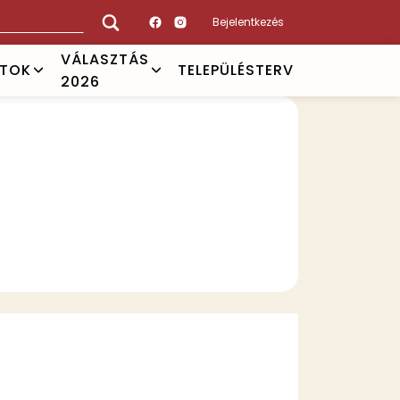
Bejelentkezés
VÁLASZTÁS
ATOK
TELEPÜLÉSTERV
2026