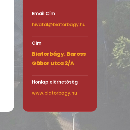
Email Cím
hivatal@biatorbagy.hu
Cím
Biatorbágy, Baross
Gábor utca 2/A
Honlap elérhetőség
www.biatorbagy.hu