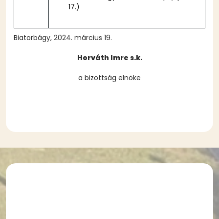
17.)
Biatorbágy, 2024. március 19.
Horváth Imre s.k.
a bizottság elnöke