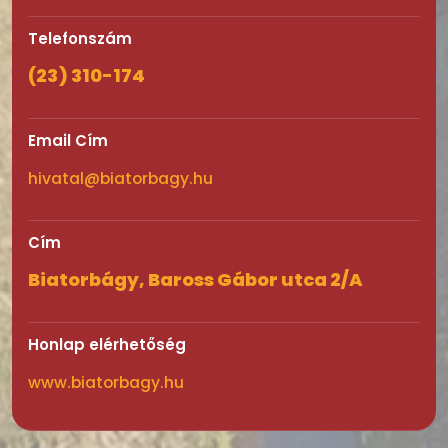
Telefonszám
(23) 310-174
Email Cím
hivatal@biatorbagy.hu
Cím
Biatorbágy, Baross Gábor utca 2/A
Honlap elérhetőség
www.biatorbagy.hu