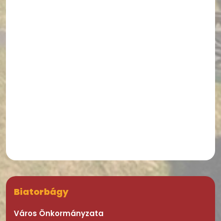
Biatorbágy
Város Önkormányzata