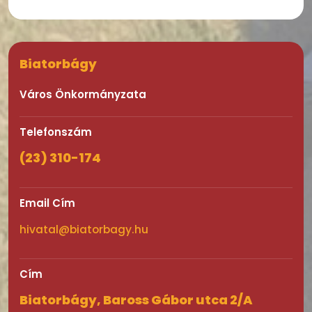
Biatorbágy
Város Önkormányzata
Telefonszám
(23) 310-174
Email Cím
hivatal@biatorbagy.hu
Cím
Biatorbágy, Baross Gábor utca 2/A