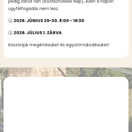
pedig zárva tart (Köztisztviselői Nap), ezen a napon
ügyfélfogadás nem lesz.
🕟
2026. JÚNIUS 29-30. 8:00 - 16:30
🕟
2026. JÚLIUS 1. ZÁRVA
Köszönjük megértésüket és együttműködésüket!