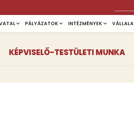
Keresés
IVATAL
PÁLYÁZATOK
INTÉZMÉNYEK
VÁLLAL
KÉPVISELŐ-TESTÜLETI MUNKA