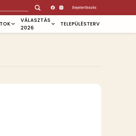
Bejelentkezés
VÁLASZTÁS
ATOK
TELEPÜLÉSTERV
2026