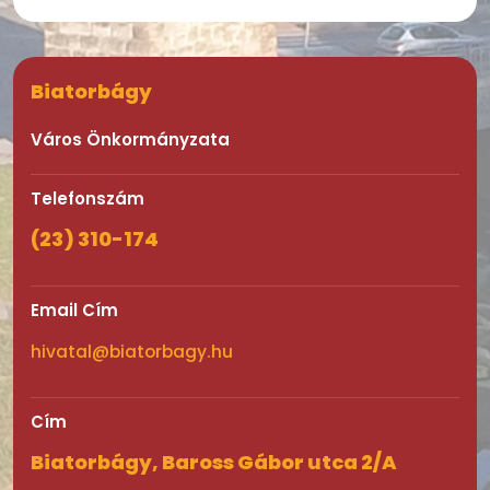
Biatorbágy
Város Önkormányzata
Telefonszám
(23) 310-174
Email Cím
hivatal@biatorbagy.hu
Cím
Biatorbágy, Baross Gábor utca 2/A