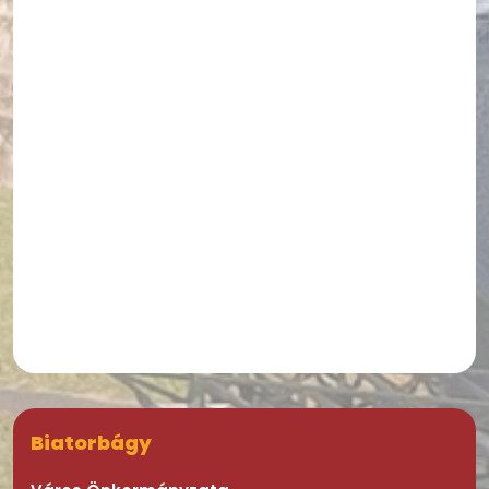
Biatorbágy