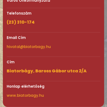
Város Önkormányzata
Telefonszám
(23) 310-174
Email Cím
hivatal@biatorbagy.hu
Cím
Biatorbágy, Baross Gábor utca 2/A
Honlap elérhetőség
www.biatorbagy.hu