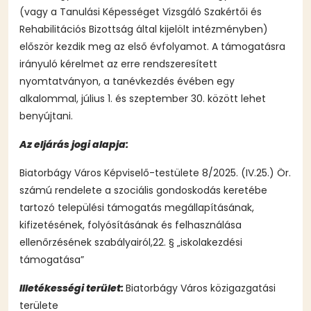
(vagy a Tanulási Képességet Vizsgáló Szakértői és
Rehabilitációs Bizottság által kijelölt intézményben)
először kezdik meg az első évfolyamot. A támogatásra
irányuló kérelmet az erre rendszeresített
nyomtatványon, a tanévkezdés évében egy
alkalommal, július 1. és szeptember 30. között lehet
benyújtani.
Az eljárás jogi alapja:
Biatorbágy Város Képviselő-testülete 8/2025. (IV.25.) Ör.
számú rendelete a szociális gondoskodás keretébe
tartozó települési támogatás megállapításának,
kifizetésének, folyósításának és felhasználása
ellenőrzésének szabályairól,22. § „iskolakezdési
támogatása”
Illetékességi terület:
Biatorbágy Város közigazgatási
területe