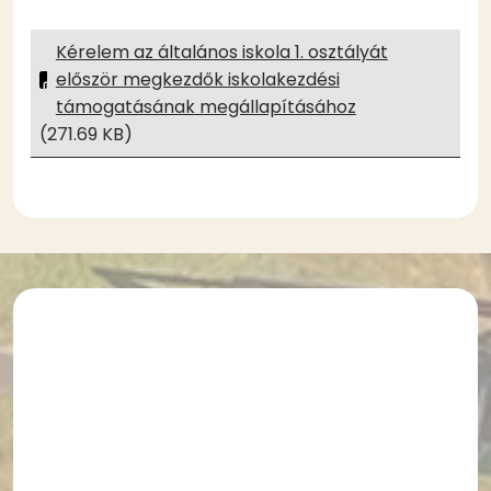
Kérelem az általános iskola 1. osztályát
először megkezdők iskolakezdési
támogatásának megállapításához
(271.69 KB)