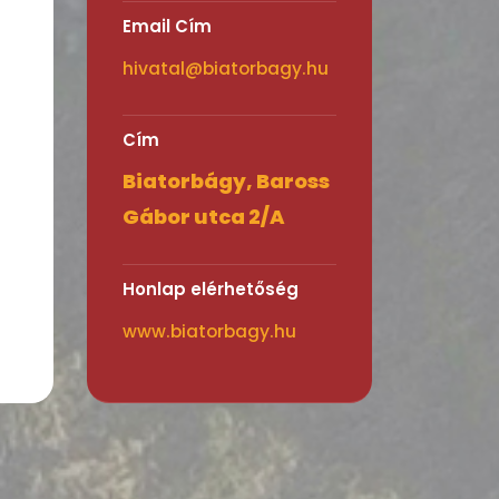
Email Cím
hivatal@biatorbagy.hu
Cím
Biatorbágy, Baross
Gábor utca 2/A
Honlap elérhetőség
www.biatorbagy.hu