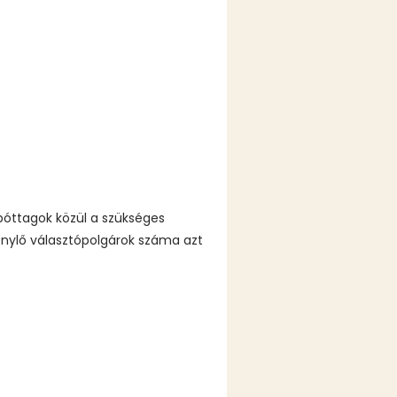
 póttagok közül a szükséges
énylő választópolgárok száma azt