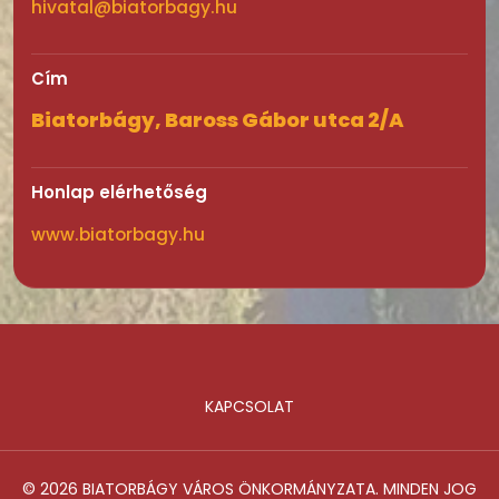
hivatal@biatorbagy.hu
Cím
Biatorbágy, Baross Gábor utca 2/A
Honlap elérhetőség
www.biatorbagy.hu
KAPCSOLAT
Lábléc
© 2026 BIATORBÁGY VÁROS ÖNKORMÁNYZATA. MINDEN JOG