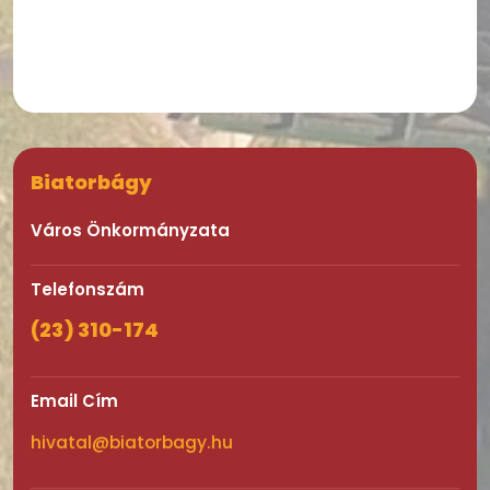
Biatorbágy
Város Önkormányzata
Telefonszám
(23) 310-174
Email Cím
hivatal@biatorbagy.hu