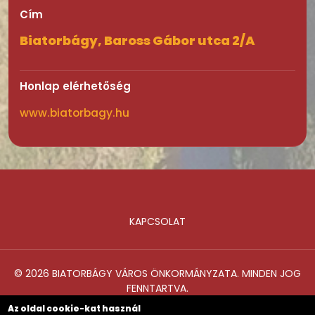
Cím
Biatorbágy, Baross Gábor utca 2/A
Honlap elérhetőség
www.biatorbagy.hu
KAPCSOLAT
Lábléc
© 2026 BIATORBÁGY VÁROS ÖNKORMÁNYZATA. MINDEN JOG
FENNTARTVA.
Az oldal cookie-kat használ