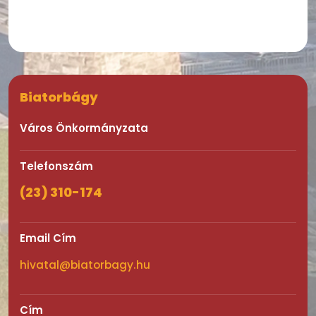
Biatorbágy
Város Önkormányzata
Telefonszám
(23) 310-174
Email Cím
hivatal@biatorbagy.hu
Cím