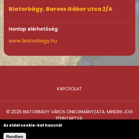
Biatorbágy, Baross Gábor utca 2/A
Honlap elérhetőség
www.biatorbagy.hu
KAPCSOLAT
Lábléc
© 2026 BIATORBÁGY VÁROS ÖNKORMÁNYZATA. MINDEN JOG
FENNTARTVA.
Az oldal cookie-kat használ
Rendben