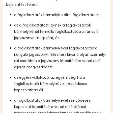
bejelentést tehet:
a foglalkoztatók bármelyike által foglalkoztatott,
az a foglalkoztatott, akinek a foglalkoztatók
bármelyikénél fennálló foglalkoztatásra irányuló
jogviszonya megszűnt, és
a foglalkoztatók bármelyikével foglalkoztatásra
irányuló jogviszonyt létesíteni kívánó olyan személy,
aki esetében e jogviszony létesítésére vonatkozó
eljárás megkezdődött.
az egyéni vállalkozó, az egyéni cég, ha a
foglalkoztatók bármelyikével szerződéses
kapcsolatban áll,
a foglalkoztatók bármelyikével szerződéses
kapcsolat létesítésére vonatkozó eljárást