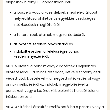
alaposnak bizonyul – gondoskodni kell
a jogszerű vagy a közérdeknek megfelelő állapot
helyreállításáról, illetve az egyébként szükséges
intézkedések megtételéről,
a feltárt hibák okainak megszüntetéséről,
az okozott sérelem orvoslásáról és
indokolt esetben a felelősségre vonás
kezdeményezéséről.
VIII.3. A Hivatal a panasz vagy a közérdekű bejelentés
elintézésekor – a minősített adat, illetve a törvény által
védett titok kivételével – a megtett intézkedésről vagy
annak mellőzéséről az indokok megjelölésével a
panaszost vagy a közérdekű bejelentőt haladéktalanul
írásban értesíti.
VIII.4. Az írásbeli értesítés mellőzhető, ha a panasz vagy a