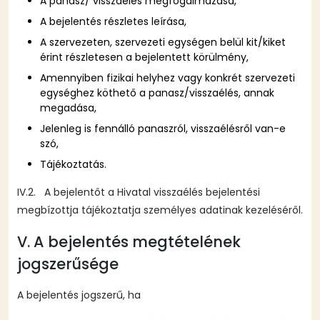
A panasz/ visszaélés megfogalmazása,
A bejelentés részletes leírása,
A szervezeten, szervezeti egységen belül kit/kiket
érint részletesen a bejelentett körülmény,
Amennyiben fizikai helyhez vagy konkrét szervezeti
egységhez köthető a panasz/visszaélés, annak
megadása,
Jelenleg is fennálló panaszról, visszaélésről van-e
szó,
Tájékoztatás.
IV.2. A bejelentőt a Hivatal visszaélés bejelentési
megbízottja tájékoztatja személyes adatinak kezeléséről.
V. A bejelentés megtételének
jogszerűsége
A bejelentés jogszerű, ha