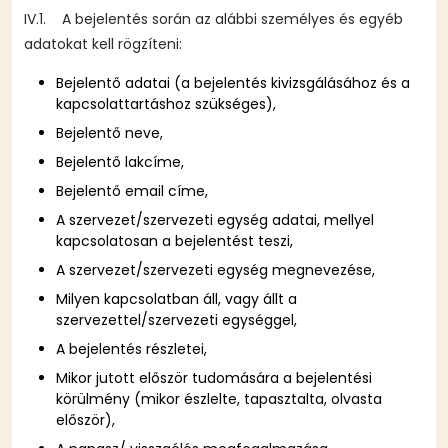
IV.1. A bejelentés során az alábbi személyes és egyéb
adatokat kell rögzíteni:
Bejelentő adatai (a bejelentés kivizsgálásához és a
kapcsolattartáshoz szükséges),
Bejelentő neve,
Bejelentő lakcíme,
Bejelentő email címe,
A szervezet/szervezeti egység adatai, mellyel
kapcsolatosan a bejelentést teszi,
A szervezet/szervezeti egység megnevezése,
Milyen kapcsolatban áll, vagy állt a
szervezettel/szervezeti egységgel,
A bejelentés részletei,
Mikor jutott először tudomására a bejelentési
körülmény (mikor észlelte, tapasztalta, olvasta
először),