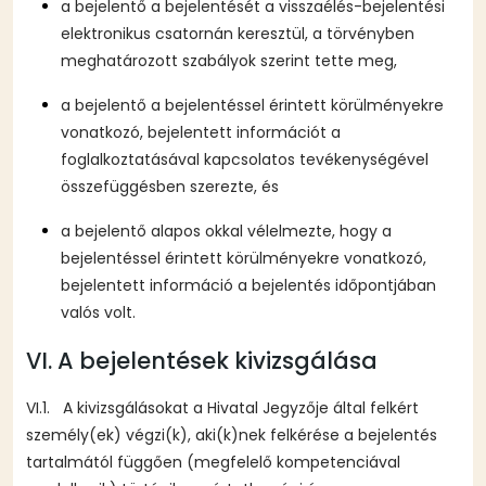
a bejelentő a bejelentését a visszaélés-bejelentési
elektronikus csatornán keresztül, a törvényben
meghatározott szabályok szerint tette meg,
a bejelentő a bejelentéssel érintett körülményekre
vonatkozó, bejelentett információt a
foglalkoztatásával kapcsolatos tevékenységével
összefüggésben szerezte, és
a bejelentő alapos okkal vélelmezte, hogy a
bejelentéssel érintett körülményekre vonatkozó,
bejelentett információ a bejelentés időpontjában
valós volt.
VI. A bejelentések kivizsgálása
VI.1. A kivizsgálásokat a Hivatal Jegyzője által felkért
személy(ek) végzi(k), aki(k)nek felkérése a bejelentés
tartalmától függően (megfelelő kompetenciával