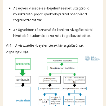
Az egyes visszaélés-bejelentéseket vizsgáló, a
munkáltatói jogok gyakorlója által megbízott
foglalkoztatottak;
Az ügyekben résztvevő és konkrét vizsgálatokról
hivatalból tudomást szerzett foglalkoztatottak.
VI.4. A visszaélés-bejelentések kivizsgálásának
organigramja: