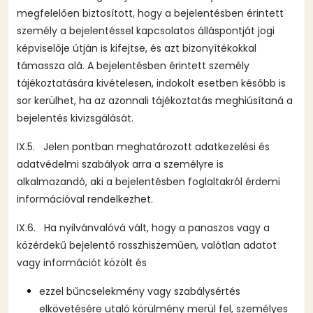
megfelelően biztosított, hogy a bejelentésben érintett
személy a bejelentéssel kapcsolatos álláspontját jogi
képviselője útján is kifejtse, és azt bizonyítékokkal
támassza alá. A bejelentésben érintett személy
tájékoztatására kivételesen, indokolt esetben később is
sor kerülhet, ha az azonnali tájékoztatás meghiúsítaná a
bejelentés kivizsgálását.
IX.5. Jelen pontban meghatározott adatkezelési és
adatvédelmi szabályok arra a személyre is
alkalmazandó, aki a bejelentésben foglaltakról érdemi
információval rendelkezhet.
IX.6. Ha nyilvánvalóvá vált, hogy a panaszos vagy a
közérdekű bejelentő rosszhiszeműen, valótlan adatot
vagy információt közölt és
ezzel bűncselekmény vagy szabálysértés
elkövetésére utaló körülmény merül fel, személyes