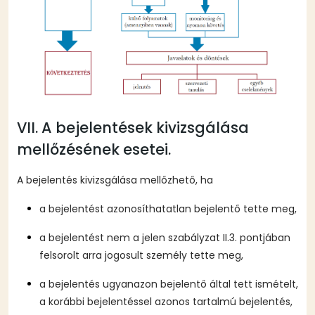
VII. A bejelentések kivizsgálása
mellőzésének esetei.
A bejelentés kivizsgálása mellőzhető, ha
a bejelentést azonosíthatatlan bejelentő tette meg,
a bejelentést nem a jelen szabályzat II.3. pontjában
felsorolt arra jogosult személy tette meg,
a bejelentés ugyanazon bejelentő által tett ismételt,
a korábbi bejelentéssel azonos tartalmú bejelentés,