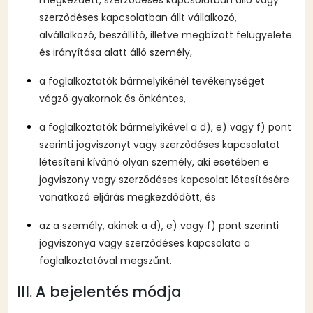
megkezdett, szerződéses kapcsolatban álló vagy
szerződéses kapcsolatban állt vállalkozó,
alvállalkozó, beszállító, illetve megbízott felügyelete
és irányítása alatt álló személy,
a foglalkoztatók bármelyikénél tevékenységet
végző gyakornok és önkéntes,
a foglalkoztatók bármelyikével a d), e) vagy f) pont
szerinti jogviszonyt vagy szerződéses kapcsolatot
létesíteni kívánó olyan személy, aki esetében e
jogviszony vagy szerződéses kapcsolat létesítésére
vonatkozó eljárás megkezdődött, és
az a személy, akinek a d), e) vagy f) pont szerinti
jogviszonya vagy szerződéses kapcsolata a
foglalkoztatóval megszűnt.
III. A bejelentés módja