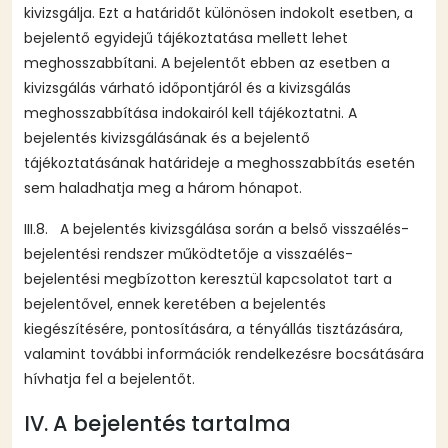
kivizsgálja. Ezt a határidőt különösen indokolt esetben, a
bejelentő egyidejű tájékoztatása mellett lehet
meghosszabbítani. A bejelentőt ebben az esetben a
kivizsgálás várható időpontjáról és a kivizsgálás
meghosszabbítása indokairól kell tájékoztatni. A
bejelentés kivizsgálásának és a bejelentő
tájékoztatásának határideje a meghosszabbítás esetén
sem haladhatja meg a három hónapot.
III.8. A bejelentés kivizsgálása során a belső visszaélés-
bejelentési rendszer működtetője a visszaélés-
bejelentési megbízotton keresztül kapcsolatot tart a
bejelentővel, ennek keretében a bejelentés
kiegészítésére, pontosítására, a tényállás tisztázására,
valamint további információk rendelkezésre bocsátására
hívhatja fel a bejelentőt.
IV. A bejelentés tartalma