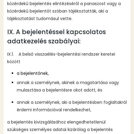
közérdekű bejelentés elintézéséről a panaszost vagy a
közérdekű bejelentőt szóban tájékoztatták, aki a
tájékoztatást tudomásul vette.
IX. A bejelentéssel kapcsolatos
adatkezelés szabályai:
IX.1. A belső visszaélés-bejelentési rendszer keretei
között
a bejelentőnek,
annak a személynek, akinek a magatartása vagy
mulasztása a bejelentésre okot adott, és
annak a személynek, aki a bejelentésben foglaltakról
érdemi információval rendelkezhet,
a bejelentés kivizsgálásához elengedhetetlenül
szükséges személyes adatai kizárólag a bejelentés