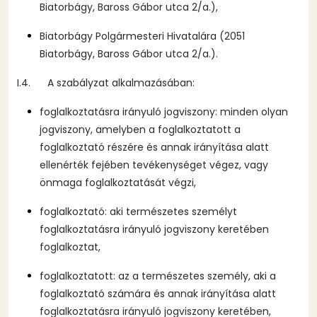
Biatorbágy, Baross Gábor utca 2/a.),
Biatorbágy Polgármesteri Hivatalára (2051
Biatorbágy, Baross Gábor utca 2/a.).
I.4. A szabályzat alkalmazásában:
foglalkoztatásra irányuló jogviszony: minden olyan
jogviszony, amelyben a foglalkoztatott a
foglalkoztató részére és annak irányítása alatt
ellenérték fejében tevékenységet végez, vagy
önmaga foglalkoztatását végzi,
foglalkoztató: aki természetes személyt
foglalkoztatásra irányuló jogviszony keretében
foglalkoztat,
foglalkoztatott: az a természetes személy, aki a
foglalkoztató számára és annak irányítása alatt
foglalkoztatásra irányuló jogviszony keretében,