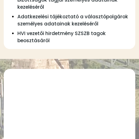
kezeléséről
Adatkezelési tájékoztató a választópolgárok
személyes adatainak kezeléséről
HVI vezetői hirdetmény SZSZB tagok
beosztásáról