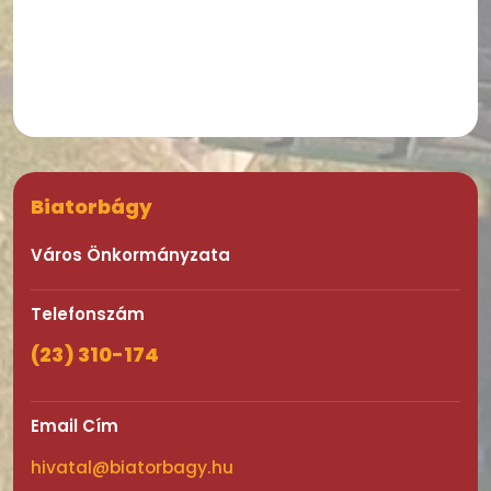
Biatorbágy
Város Önkormányzata
Telefonszám
(23) 310-174
Email Cím
hivatal@biatorbagy.hu