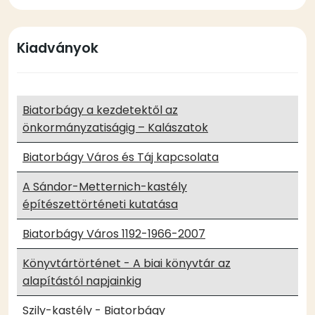
Kiadványok
Biatorbágy a kezdetektől az
önkormányzatiságig – Kalászatok
Biatorbágy Város és Táj kapcsolata
A Sándor-Metternich-kastély
építészettörténeti kutatása
Biatorbágy Város 1192-1966-2007
Könyvtártörténet - A biai könyvtár az
alapítástól napjainkig
Szily-kastély - Biatorbágy