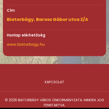
Cím
Biatorbágy, Baross Gábor utca 2/A
Honlap elérhetőség
www.biatorbagy.hu
KAPCSOLAT
Lábléc
© 2026 BIATORBÁGY VÁROS ÖNKORMÁNYZATA. MINDEN JOG
FENNTARTVA.