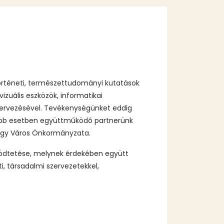
störténeti, természettudományi kutatások
izuális eszközök, informatikai
szervezésével. Tevékenységünket eddig
több esetben együttműködő partnerünk
ágy Város Önkormányzata.
dtetése, melynek érdekében együtt
, társadalmi szervezetekkel,