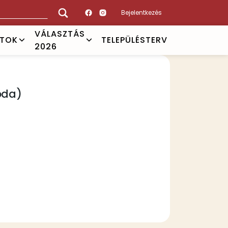
Bejelentkezés
VÁLASZTÁS
ATOK
TELEPÜLÉSTERV
2026
oda)