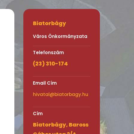
Biatorbágy
Város Önkormányzata
Telefonszám
(23) 310-174
Email Cím
hivatal@biatorbagy.hu
Cím
Biatorbágy, Baross