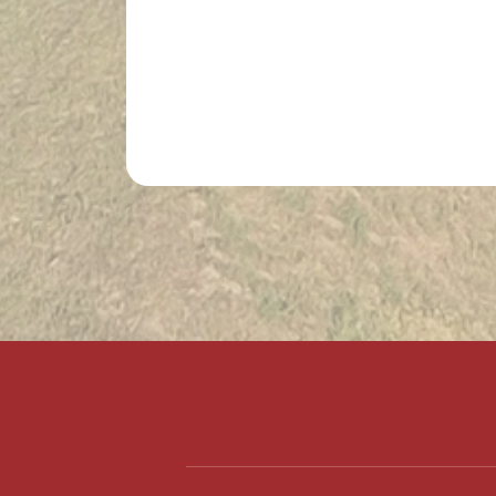
Lábléc