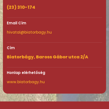
(23) 310-174
Email Cím
hivatal@biatorbagy.hu
Cím
Biatorbágy, Baross Gábor utca 2/A
Honlap elérhetőség
www.biatorbagy.hu