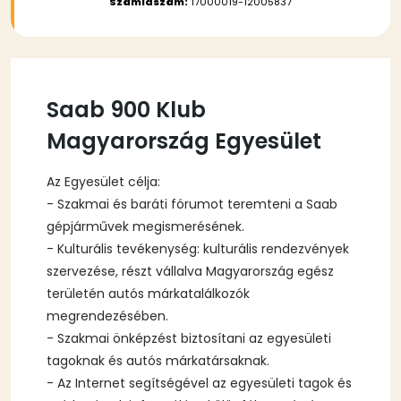
Számlaszám:
17000019-12005837
Saab 900 Klub
Magyarország Egyesület
Az Egyesület célja:
- Szakmai és baráti fórumot teremteni a Saab
gépjárművek megismerésének.
- Kulturális tevékenység: kulturális rendezvények
szervezése, részt vállalva Magyarország egész
területén autós márkatalálkozók
megrendezésében.
- Szakmai önképzést biztosítani az egyesületi
tagoknak és autós márkatársaknak.
- Az Internet segítségével az egyesületi tagok és