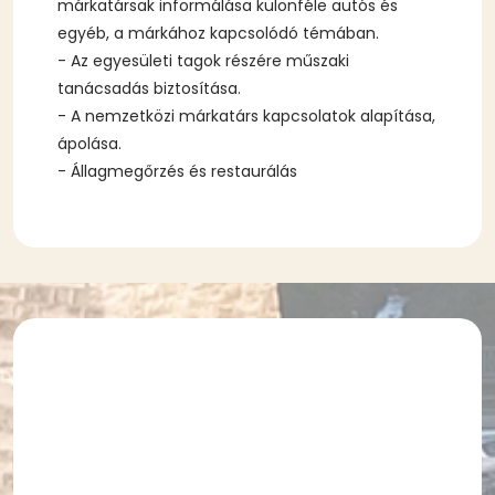
márkatársak informálása különféle autós és
egyéb, a márkához kapcsolódó témában.
- Az egyesületi tagok részére műszaki
tanácsadás biztosítása.
- A nemzetközi márkatárs kapcsolatok alapítása,
ápolása.
- Állagmegőrzés és restaurálás