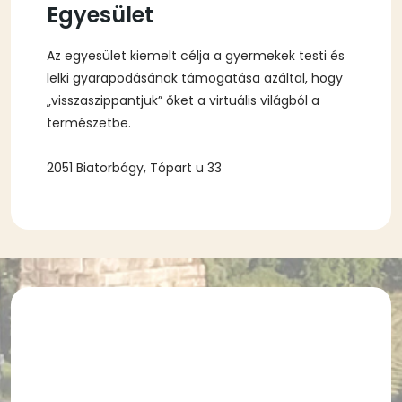
Egyesület
Az egyesület kiemelt célja a gyermekek testi és
lelki gyarapodásának támogatása azáltal, hogy
„visszaszippantjuk” őket a virtuális világból a
természetbe.
2051 Biatorbágy, Tópart u 33