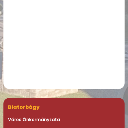
Biatorbágy
Város Önkormányzata