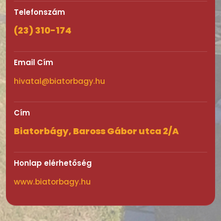
Telefonszám
(23) 310-174
Email Cím
hivatal@biatorbagy.hu
Cím
Biatorbágy, Baross Gábor utca 2/A
Honlap elérhetőség
www.biatorbagy.hu