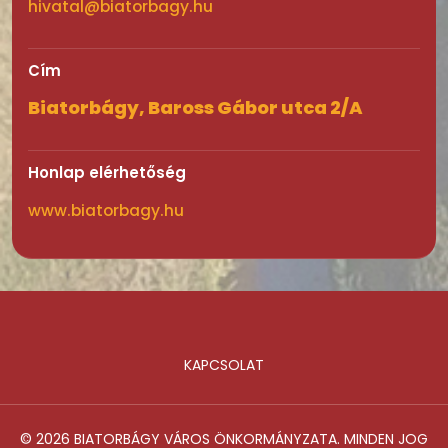
hivatal@biatorbagy.hu
Cím
Biatorbágy, Baross Gábor utca 2/A
Honlap elérhetőség
www.biatorbagy.hu
KAPCSOLAT
Lábléc
© 2026 BIATORBÁGY VÁROS ÖNKORMÁNYZATA. MINDEN JOG