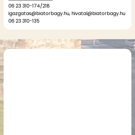
06 23 310-174/218
igazgatas@biatorbagy.hu, hivatal@biatorbagy.hu
06 23 310-135