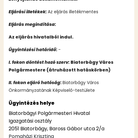
Eljárási illetékek:
Az eljárás illetékmentes
Eljárás megindítása:
Az eljárás hivatalból indul.
Ügyintézési határidő:
-
I. fokon döntést hozó szerv:
Biatorbágy Város
Polgármestere (átruházott hatáskörben)
II. fokon eljáró hatóság:
Biatorbágy Város
Önkormányzatának Képviselő-testülete
Ügyintézés helye
Biatorbágyi Polgármesteri Hivatal
Igazgatási osztály
2051 Biatorbágy, Baross Gábor utca 2/a
Pomaházi Krisztina