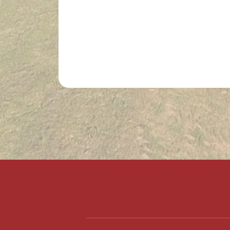
Lábléc