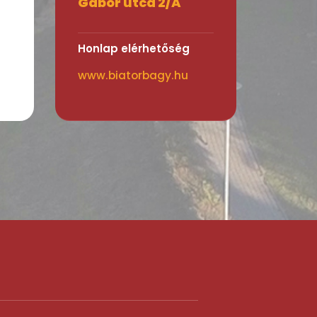
Gábor utca 2/A
Honlap elérhetőség
www.biatorbagy.hu