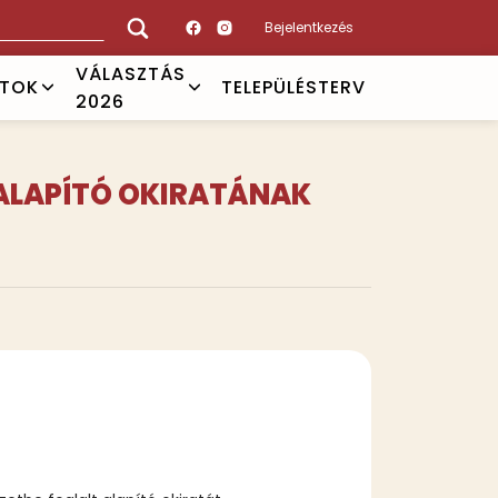
Bejelentkezés
VÁLASZTÁS
ATOK
TELEPÜLÉSTERV
2026
A ALAPÍTÓ OKIRATÁNAK