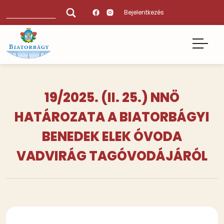
Ugrás
Keresés
Bejelentkezés
a
tartalomra
19/2025. (II. 25.) NNÖ
HATÁROZATA A BIATORBÁGYI
BENEDEK ELEK ÓVODA
VADVIRÁG TAGÓVODÁJÁRÓL