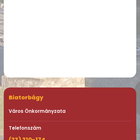
Biatorbágy
Város Önkormányzata
Telefonszám
(23) 310-174