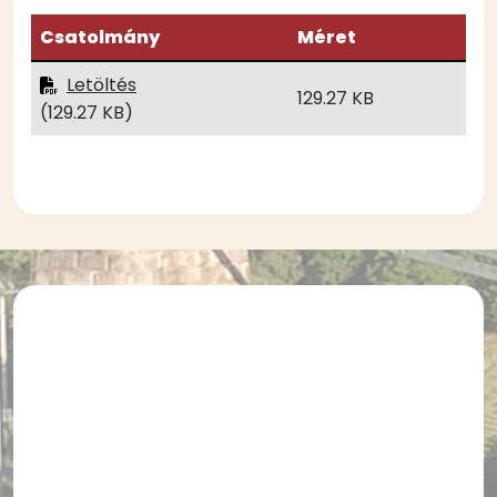
Csatolmány
Méret
Letöltés
129.27 KB
(129.27 KB)