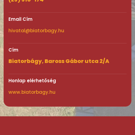
Email Cím
hivatal@biatorbagy.hu
Cím
Biatorbágy, Baross Gábor utca 2/A
Honlap elérhetőség
www.biatorbagy.hu