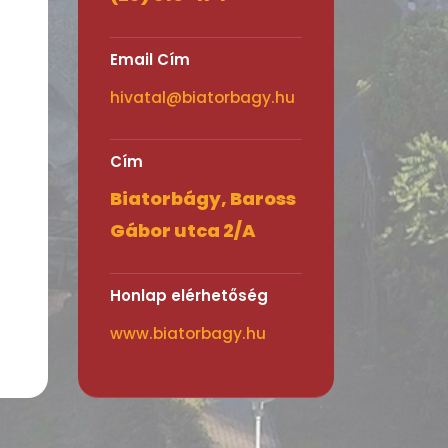
Email Cím
hivatal@biatorbagy.hu
Cím
Biatorbágy, Baross
Gábor utca 2/A
Honlap elérhetőség
www.biatorbagy.hu