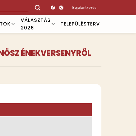
Bejelentkezés
VÁLASZTÁS
ATOK
TELEPÜLÉSTERV
2026
ÉMNÖSZ ÉNEKVERSENYRŐL