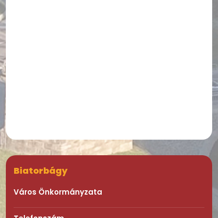
Biatorbágy
Város Önkormányzata