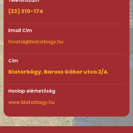
Telefonszám
(23) 310-174
Email Cím
hivatal@biatorbagy.hu
Cím
Biatorbágy, Baross Gábor utca 2/A
Honlap elérhetőség
www.biatorbagy.hu