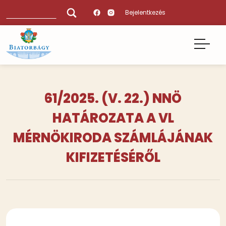
Ugrás
Keresés
Bejelentkezés
a
tartalomra
61/2025. (V. 22.) NNÖ
HATÁROZATA A VL
MÉRNÖKIRODA SZÁMLÁJÁNAK
KIFIZETÉSÉRŐL