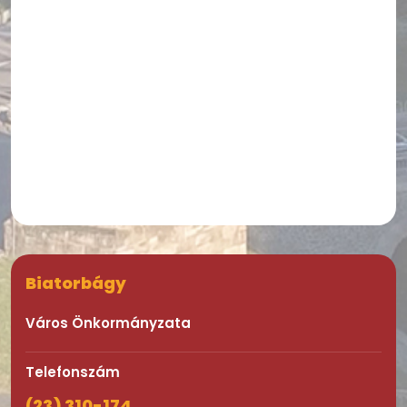
Biatorbágy
Város Önkormányzata
Telefonszám
(23) 310-174