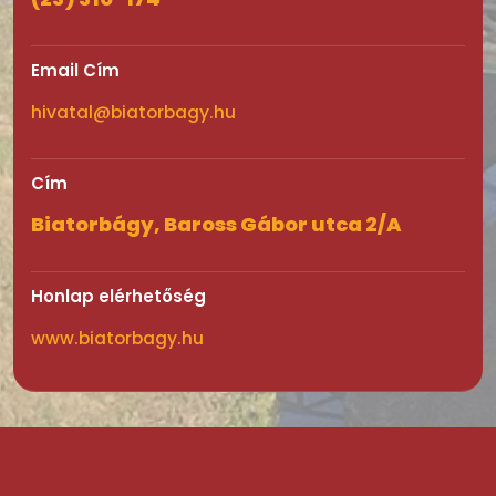
Email Cím
hivatal@biatorbagy.hu
Cím
Biatorbágy, Baross Gábor utca 2/A
Honlap elérhetőség
www.biatorbagy.hu