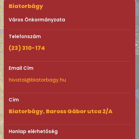
Biatorbágy
Város Önkormányzata
Telefonszám
(23) 310-174
Email Cím
hivatal@biatorbagy.hu
Cím
Biatorbágy, Baross Gábor utca 2/A
Honlap elérhetőség