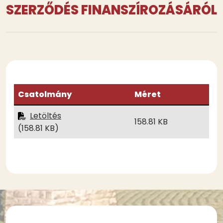
SZERZŐDÉS FINANSZÍROZÁSÁRÓL
Csatolmány
Méret
Letöltés
158.81 KB
(158.81 KB)