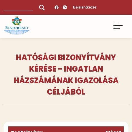
Ugrás
Keresés
Bejelentkezés
a
tartalomra
HATÓSÁGI BIZONYÍTVÁNY
KÉRÉSE - INGATLAN
HÁZSZÁMÁNAK IGAZOLÁSA
CÉLJÁBÓL