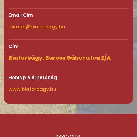
Email Cím
hivatal@biatorbagy.hu
Cím
Biatorbágy, Baross Gábor utca 2/A
Honlap elérhetőség
www.biatorbagy.hu
KAPCSOLAT