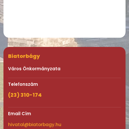
Biatorbágy
Város Önkormányzata
Telefonszám
(23) 310-174
Email Cím
hivatal@biatorbagy.hu