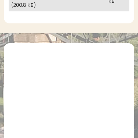
KB
(200.8 KB)