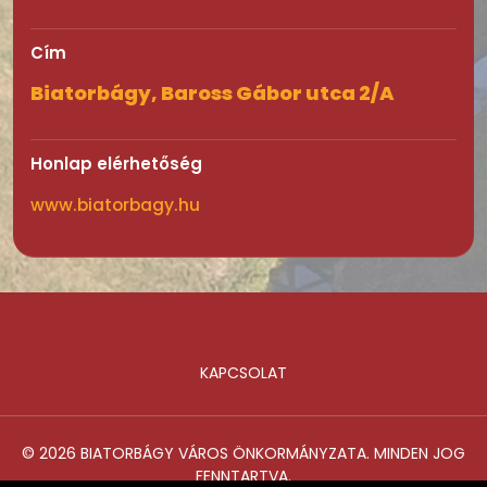
Cím
Biatorbágy, Baross Gábor utca 2/A
Honlap elérhetőség
www.biatorbagy.hu
KAPCSOLAT
Lábléc
© 2026 BIATORBÁGY VÁROS ÖNKORMÁNYZATA. MINDEN JOG
FENNTARTVA.