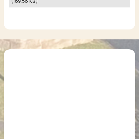
(169.56 KB)