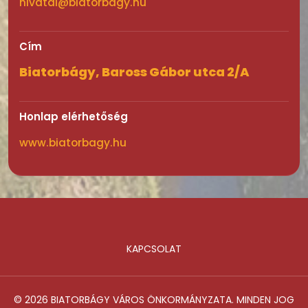
hivatal@biatorbagy.hu
Cím
Biatorbágy, Baross Gábor utca 2/A
Honlap elérhetőség
www.biatorbagy.hu
KAPCSOLAT
Lábléc
© 2026 BIATORBÁGY VÁROS ÖNKORMÁNYZATA. MINDEN JOG