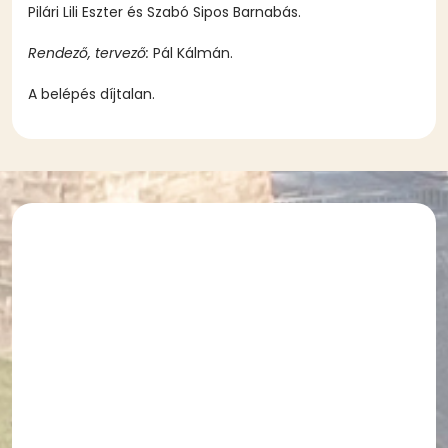
Pilári Lili Eszter és Szabó Sipos Barnabás.
Rendező, tervező:
Pál Kálmán.
A belépés díjtalan.