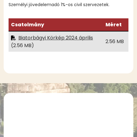
Személyi jövedelemadó 1%-os civil szervezetek.
Csatolmány
Méret
Biatorbágyi Körkép 2024 április
2.56 MB
(2.56 MB)