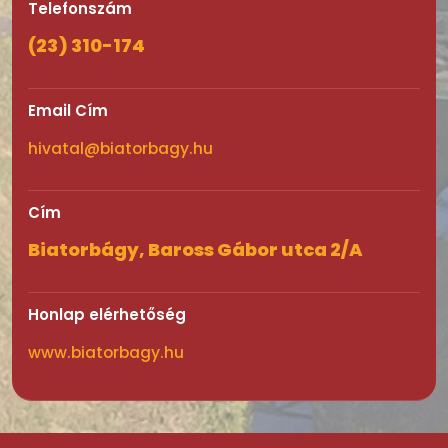
Telefonszám
(23) 310-174
Email Cím
hivatal@biatorbagy.hu
Cím
Biatorbágy, Baross Gábor utca 2/A
Honlap elérhetőség
www.biatorbagy.hu