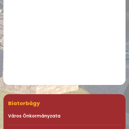
Biatorbágy
Város Önkormányzata