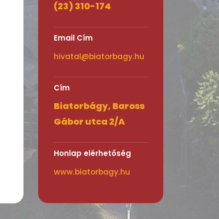
(23) 310-174
Email Cím
hivatal@biatorbagy.hu
Cím
Biatorbágy, Baross
Gábor utca 2/A
Honlap elérhetőség
www.biatorbagy.hu