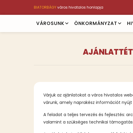
Ugrás
BIATORBÁGY
város hivatalos honlapja
a
tartalomra
Main
VÁROSUNK
ÖNKORMÁNYZAT
H
navigation
AJÁNLATTÉT
Várjuk az ajánlatokat a város hivatalos we
várunk, amely naprakész információt nyújt 
A feladat a teljes tervezés és fejlesztés: 
valamint a szükséges technikai támogatás 