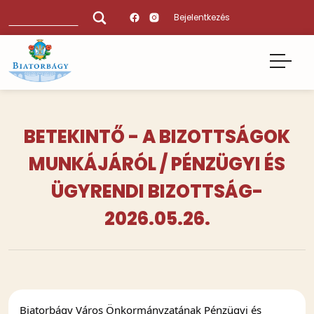
Ugrás
Keresés
Bejelentkezés
a
tartalomra
BETEKINTŐ - A BIZOTTSÁGOK
MUNKÁJÁRÓL / PÉNZÜGYI ÉS
ÜGYRENDI BIZOTTSÁG-
2026.05.26.
Biatorbágy Város Önkormányzatának Pénzügyi és 