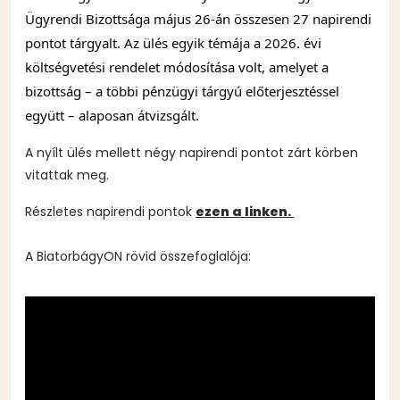
Ügyrendi Bizottsága május 26-án összesen 27 napirendi 
pontot tárgyalt. Az ülés egyik témája a 2026. évi 
költségvetési rendelet módosítása volt, amelyet a 
bizottság – a többi pénzügyi tárgyú előterjesztéssel 
együtt – alaposan átvizsgált. 
A nyílt ülés mellett négy napirendi pontot zárt körben
vitattak meg.
Részletes napirendi pontok
ezen a linken.
A BiatorbágyON rövid összefoglalója: