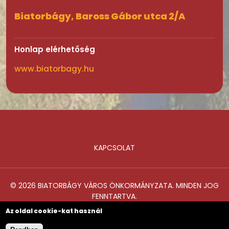
Biatorbágy, Baross Gábor utca 2/A
Honlap elérhetőség
www.biatorbagy.hu
KAPCSOLAT
Lábléc
© 2026 BIATORBÁGY VÁROS ÖNKORMÁNYZATA. MINDEN JOG
FENNTARTVA.
Az oldal cookie-kat használ