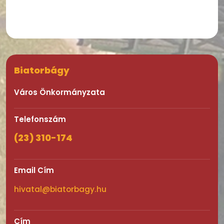
Biatorbágy
Város Önkormányzata
Telefonszám
(23) 310-174
Email Cím
hivatal@biatorbagy.hu
Cím