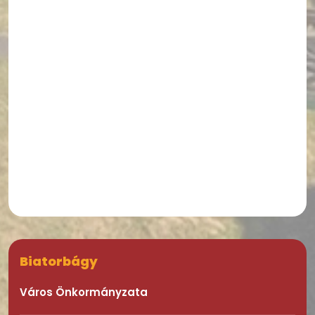
Biatorbágy
Város Önkormányzata