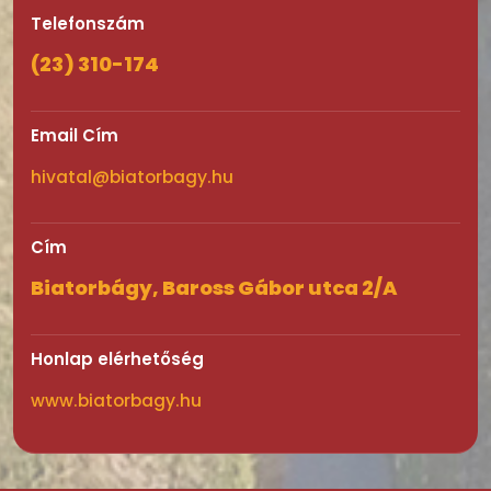
Telefonszám
(23) 310-174
Email Cím
hivatal@biatorbagy.hu
Cím
Biatorbágy, Baross Gábor utca 2/A
Honlap elérhetőség
www.biatorbagy.hu