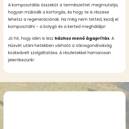
A komposztálás összeköt a természettel: megmutatja,
hogyan működik a körforgás, és hogy te is részese
lehetsz a regenerációnak. Ha még nem tetted, kezdj el
komposztálni – a bolygó és a kerted meghálálja!
Jó hír, hogy idén is lesz
házhoz menő ágaprítás
. A
Húsvét utáni hetekben várható a Városgondnokság
közkedvelt szolgáltatása. A részletekkel hamarosan
jelentkezünk!