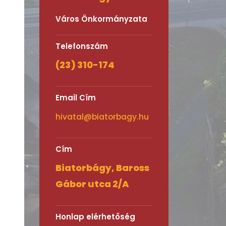
Város Önkormányzata
Telefonszám
(23) 310-174
Email Cím
hivatal@biatorbagy.hu
Cím
Biatorbágy, Baross
Gábor utca 2/A
Honlap elérhetőség