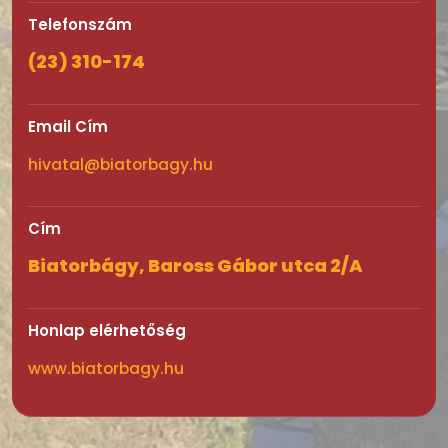
Telefonszám
(23) 310-174
Email Cím
hivatal@biatorbagy.hu
Cím
Biatorbágy, Baross Gábor utca 2/A
Honlap elérhetőség
www.biatorbagy.hu