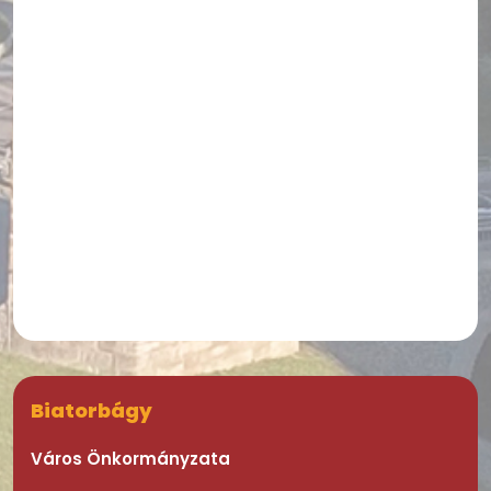
Biatorbágy
Város Önkormányzata