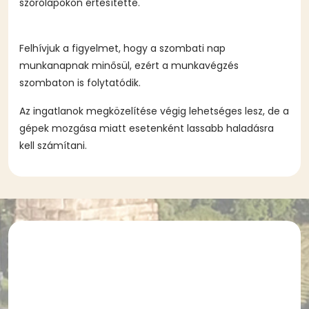
szórólapokon értesítette.
Felhívjuk a figyelmet, hogy a szombati nap
munkanapnak minősül, ezért a munkavégzés
szombaton is folytatódik.
Az ingatlanok megközelítése végig lehetséges lesz, de a
gépek mozgása miatt esetenként lassabb haladásra
kell számítani.