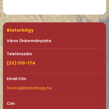
Biatorbágy
Város Önkormányzata
Telefonszám
(23) 310-174
Email Cím
hivatal@biatorbagy.hu
Cím