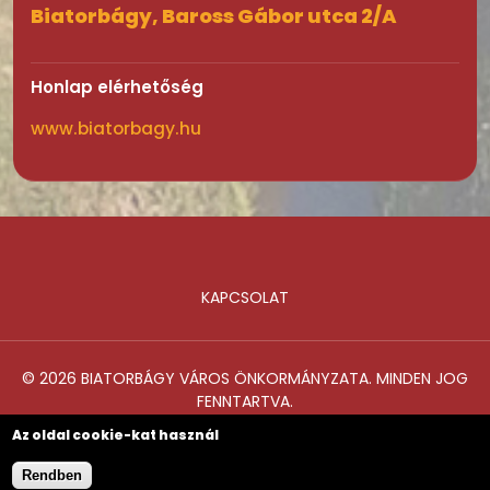
Biatorbágy, Baross Gábor utca 2/A
Honlap elérhetőség
www.biatorbagy.hu
KAPCSOLAT
Lábléc
© 2026 BIATORBÁGY VÁROS ÖNKORMÁNYZATA. MINDEN JOG
FENNTARTVA.
Az oldal cookie-kat használ
Rendben