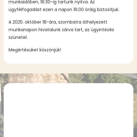
munkaidőben, 16:30-ig tartunk nyitva. Az
ügyfélfogadást ezen a napon 16:00 óráig biztosítjuk.
A 2025. október 18-ára, szombatra áthelyezett
munkanapon hivatalunk zárva tart, az ügyintézés
szünetel.
Megértésüket köszönjük!