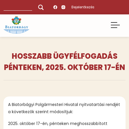
Ugrás
Keresés
Bejelentkezés
a
tartalomra
HOSSZABB ÜGYFÉLFOGADÁS
PÉNTEKEN, 2025. OKTÓBER 17-ÉN
A Biatorbágyi Polgármesteri Hivatal nyitvatartási rendjét
a következők szerint módosítjuk:
2025. október 17-én, pénteken meghosszabbított