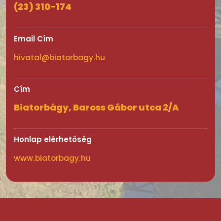
(23) 310-174
Email Cím
hivatal@biatorbagy.hu
Cím
Biatorbágy, Baross Gábor utca 2/A
Honlap elérhetőség
www.biatorbagy.hu