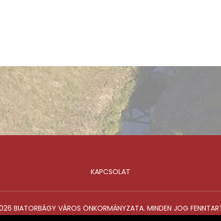
KAPCSOLAT
026 BIATORBÁGY VÁROS ÖNKORMÁNYZATA. MINDEN JOG FENNTAR