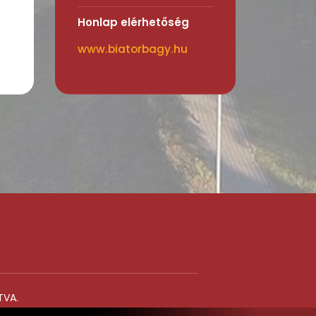
Honlap elérhetőség
www.biatorbagy.hu
TVA.