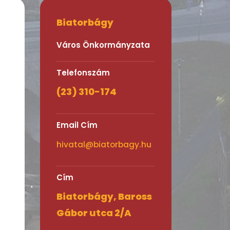
Biatorbágy
Város Önkormányzata
Telefonszám
(23) 310-174
Email Cím
hivatal@biatorbagy.hu
Cím
Biatorbágy, Baross
Gábor utca 2/A