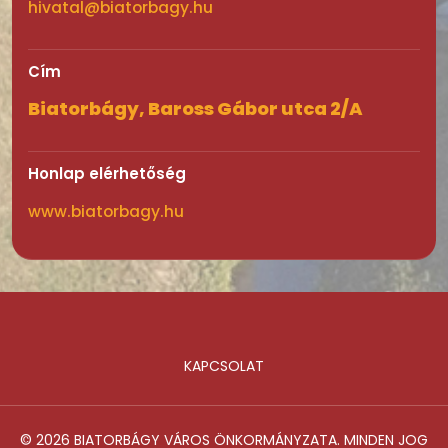
hivatal@biatorbagy.hu
Cím
Biatorbágy, Baross Gábor utca 2/A
Honlap elérhetőség
www.biatorbagy.hu
KAPCSOLAT
Lábléc
© 2026 BIATORBÁGY VÁROS ÖNKORMÁNYZATA. MINDEN JOG