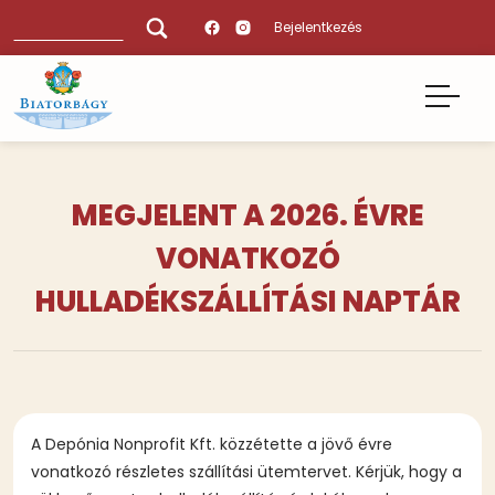
Ugrás
Keresés
Bejelentkezés
a
tartalomra
MEGJELENT A 2026. ÉVRE
VONATKOZÓ
HULLADÉKSZÁLLÍTÁSI NAPTÁR
A Depónia Nonprofit Kft. közzétette a jövő évre
vonatkozó részletes szállítási ütemtervet. Kérjük, hogy a