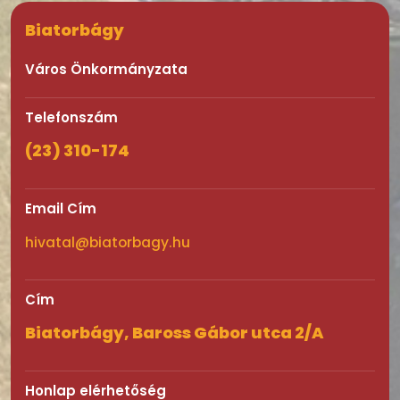
Biatorbágy
Város Önkormányzata
Telefonszám
(23) 310-174
Email Cím
hivatal@biatorbagy.hu
Cím
Biatorbágy, Baross Gábor utca 2/A
Honlap elérhetőség