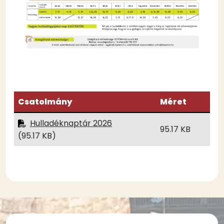
Csatolmány
Méret
Hulladéknaptár 2026
95.17 KB
(95.17 KB)