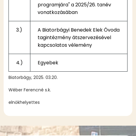
programjára" a 2025/26. tanév
vonatkozásában
3.)
A Biatorbágyi Benedek Elek Óvoda
tagintézmény átszervezésével
kapcsolatos vélemény
4.)
Egyebek
Biatorbágy, 2025. 03.20.
Wéber Ferencné s.k.
elnökhelyettes