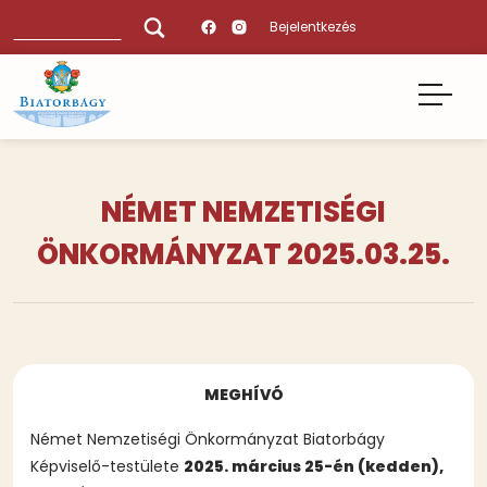
Ugrás
Keresés
Bejelentkezés
a
tartalomra
NÉMET NEMZETISÉGI
ÖNKORMÁNYZAT 2025.03.25.
MEGHÍVÓ
Német Nemzetiségi Önkormányzat Biatorbágy
Képviselő-testülete
2025. március 25-én (kedden),