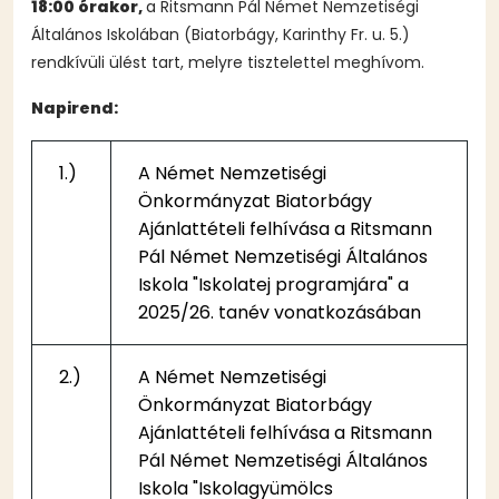
18:00 órakor,
a Ritsmann Pál Német Nemzetiségi
Általános Iskolában (Biatorbágy, Karinthy Fr. u. 5.)
rendkívüli ülést tart, melyre tisztelettel meghívom.
Napirend:
1.)
A Német Nemzetiségi
Önkormányzat Biatorbágy
Ajánlattételi felhívása a Ritsmann
Pál Német Nemzetiségi Általános
Iskola "Iskolatej programjára" a
2025/26. tanév vonatkozásában
2.)
A Német Nemzetiségi
Önkormányzat Biatorbágy
Ajánlattételi felhívása a Ritsmann
Pál Német Nemzetiségi Általános
Iskola "Iskolagyümölcs