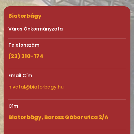
Biatorbágy
Város Önkormányzata
Telefonszám
(23) 310-174
Email Cím
hivatal@biatorbagy.hu
Cím
Biatorbágy, Baross Gábor utca 2/A